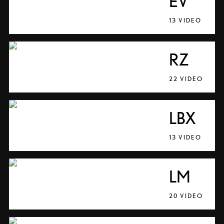
EV
13 VIDEO
RZ
22 VIDEO
LBX
13 VIDEO
LM
20 VIDEO