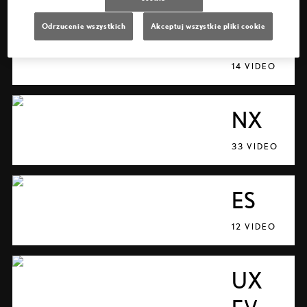
Odrzucenie wszystkich
Akceptuj wszystkie pliki cookie
UX
14 VIDEO
NX
33 VIDEO
ES
12 VIDEO
UX